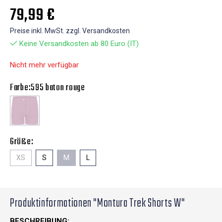
79,99 €
Preise inkl. MwSt. zzgl. Versandkosten
Keine Versandkosten ab 80 Euro (IT)
Nicht mehr verfügbar
Farbe:
595 baton rouge
Größe:
XS
S
M
L
Produktinformationen "Montura Trek Shorts W"
BESCHREIBUNG: