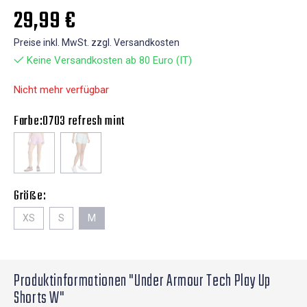
29,99 €
Preise inkl. MwSt. zzgl. Versandkosten
Keine Versandkosten ab 80 Euro (IT)
Nicht mehr verfügbar
Farbe:
0703 refresh mint
Größe:
XS
S
M
Produktinformationen "Under Armour Tech Play Up
Shorts W"