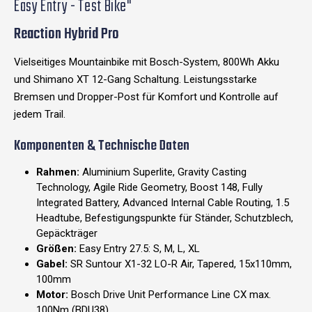
Easy Entry - Test Bike"
Reaction Hybrid Pro
Vielseitiges Mountainbike mit Bosch-System, 800Wh Akku
und Shimano XT 12-Gang Schaltung. Leistungsstarke
Bremsen und Dropper-Post für Komfort und Kontrolle auf
jedem Trail.
Komponenten & Technische Daten
Rahmen:
Aluminium Superlite, Gravity Casting
Technology, Agile Ride Geometry, Boost 148, Fully
Integrated Battery, Advanced Internal Cable Routing, 1.5
Headtube, Befestigungspunkte für Ständer, Schutzblech,
Gepäckträger
Größen:
Easy Entry 27.5: S, M, L, XL
Gabel:
SR Suntour X1-32 LO-R Air, Tapered, 15x110mm,
100mm
Motor:
Bosch Drive Unit Performance Line CX max.
100Nm (BDU38)