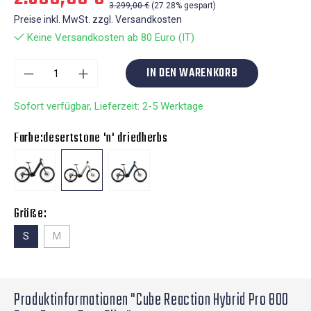
3.299,00 €
(27.28% gespart)
Preise inkl. MwSt. zzgl. Versandkosten
Keine Versandkosten ab 80 Euro (IT)
IN DEN WARENKORB
Sofort verfügbar, Lieferzeit: 2-5 Werktage
Farbe:
desertstone 'n' driedherbs
Größe:
S
M
Produktinformationen "Cube Reaction Hybrid Pro 800