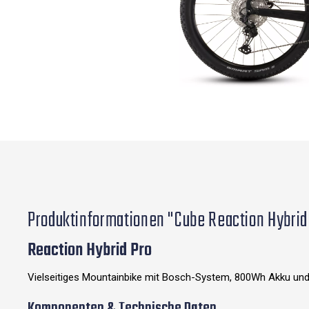
Produktinformationen "Cube Reaction Hybrid 
Reaction Hybrid Pro
Vielseitiges Mountainbike mit Bosch-System, 800Wh Akku und
Komponenten & Technische Daten