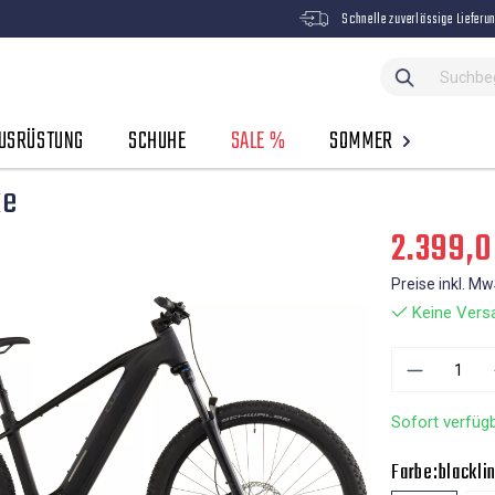
Schnelle zuverlässige Lieferu
USRÜSTUNG
SCHUHE
SALE %
SOMMER
ke
2.399,0
Preise inkl. M
Keine Versa
Sofort verfügb
Farbe:
blackli