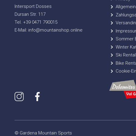
Intersport Dosses
Allgemein
Dursan Str. 117
Zahlungsa
Tel. +39 0471 790015
Versandin
E-Mail: info@mountainshop.online
Impressu
Sommer Bi
Winter Ka
Ski Rental
Bike Renta
Cookie-Ei
© Gardena Mountain Sports