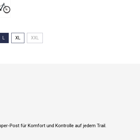
L
XL
XXL
r-Post für Komfort und Kontrolle auf jedem Trail.