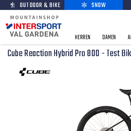
OUTDOOR & BIKE
SNOW
HERREN
DAMEN
A
Cube Reaction Hybrid Pro 800 - Test Bi