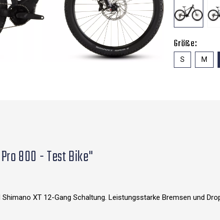
Größe:
S
M
Pro 800 - Test Bike"
 Shimano XT 12-Gang Schaltung. Leistungsstarke Bremsen und Droppe