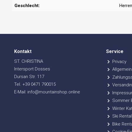
Geschlecht:
Herre
Kontakt
Service
ST. CHRISTINA
Privacy
Intersport Dosses
Allgemein
Dursan Str. 117
Zahlungsa
Tel. +39 0471 790015
Versandin
E-Mail: info@mountainshop.online
Impressu
Sommer Bi
Winter Ka
Ski Rental
Bike Renta
Cookie-Ei