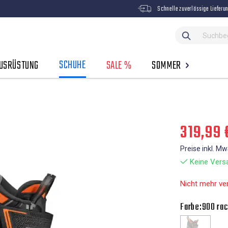
Schnelle zuverlässige Lieferu
SCHUHE
USRÜSTUNG
SALE %
SOMMER
319,99 
Preise inkl. M
Keine Versa
Nicht mehr ve
Farbe:
900 rac