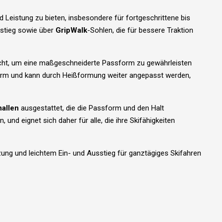
Leistung zu bieten, insbesondere für fortgeschrittene bis
sstieg sowie über
GripWalk
-Sohlen, die für bessere Traktion
icht, um eine maßgeschneiderte Passform zu gewährleisten
orm und kann durch Heißformung weiter angepasst werden,
nallen
ausgestattet, die die Passform und den Halt
 und eignet sich daher für alle, die ihre Skifähigkeiten
ung und leichtem Ein- und Ausstieg für ganztägiges Skifahren