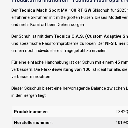
Der
Tecnica Mach Sport MV 100 RT GW
Skischuh für 2025 
erfahrene Skifahrer mit mittelgroßen Füßen. Dieses Modell ve
und mehr Komfort beim Gehen sorgen.
Der Schuh ist mit dem
Tecnica C.A.S. (Custom Adaptive S
und spezifische Passformprobleme zu lösen. Der
NFS Liner
um ein noch individuelleres Tragegefühl zu erzielen.
Für eine einfache Handhabung ist der Schuh mit einem
45 mm
verbessern. Die
Flex-Bewertung von 100
ist ideal für alle, 
verbessern möchten.
Dieser Skischuh bietet eine hervorragende Balance zwischen 
in den Bergen liegt.
Produktnummer:
T3B2Q
Herstellernummer :
10194