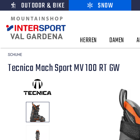
OUTDOOR & BIKE
SNOW
HERREN
DAMEN
A
SCHUHE
Tecnica Mach Sport MV 100 RT GW