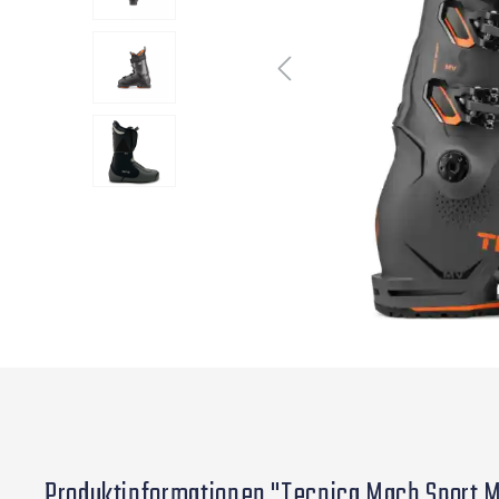
Produktinformationen "Tecnica Mach Sport 