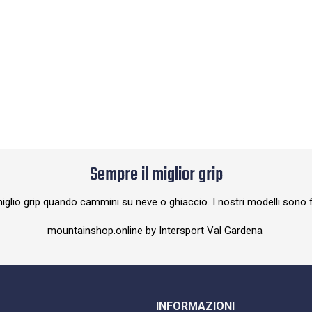
Sempre il miglior grip
miglio grip quando cammini su neve o ghiaccio. I nostri modelli sono fa
mountainshop.online by Intersport Val Gardena
INFORMAZIONI