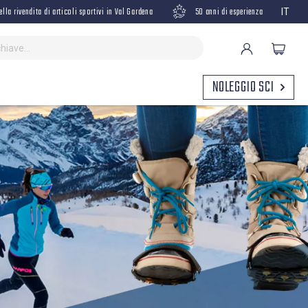
ella rivendita di articoli sportivi in Val Gardena
50 anni di esperienza
IT
NOLEGGIO SCI