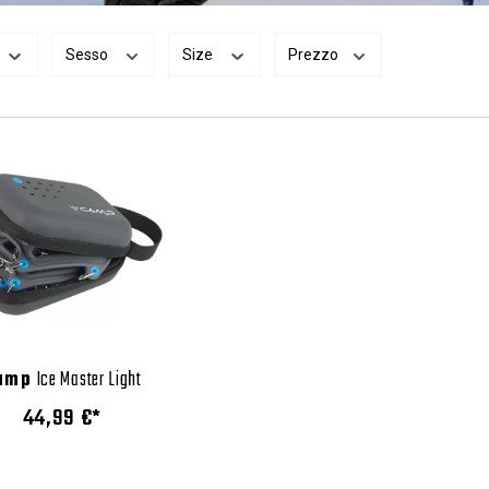
Sesso
Size
Prezzo
amp
Ice Master Light
44,99 €*