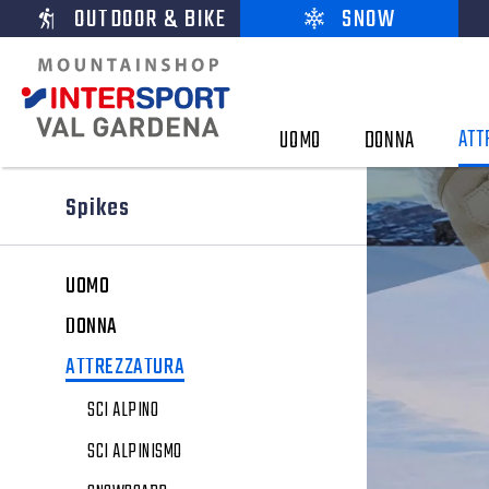
OUTDOOR & BIKE
SNOW
ATT
UOMO
DONNA
Spikes
UOMO
DONNA
ATTREZZATURA
SCI ALPINO
SCI ALPINISMO