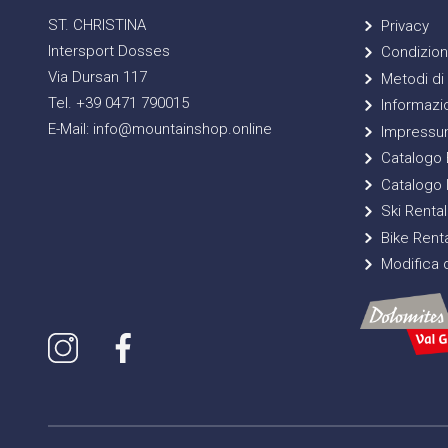
ST. CHRISTINA
Privacy
Intersport Dosses
Condizioni
Via Dursan 117
Metodi di
Tel. +39 0471 790015
Informazio
E-Mail: info@mountainshop.online
Impressu
Catalogo E
Catalogo 
Ski Rental
Bike Renta
Modifica d