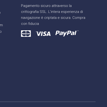
Pagamento sicuro attraverso la
crittografia SSL. L'intera esperienza di
a
navigazione è criptata e sicura. Compra
con fiducia
am
o