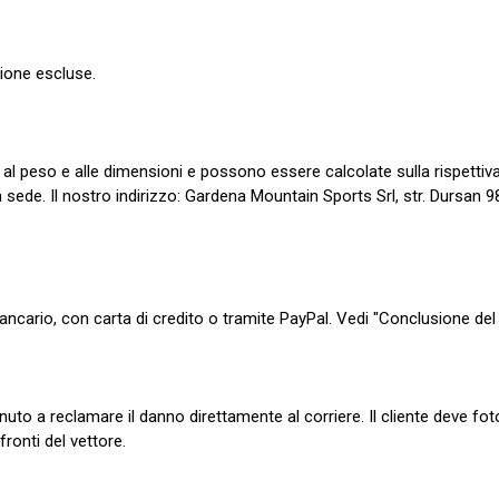
zione escluse.
 al peso e alle dimensioni e possono essere calcolate sulla rispettiv
ede. Il nostro indirizzo: Gardena Mountain Sports Srl, str. Dursan 98
ncario, con carta di credito o tramite PayPal. Vedi "Conclusione del 
tenuto a reclamare il danno direttamente al corriere. Il cliente deve f
nfronti del vettore.