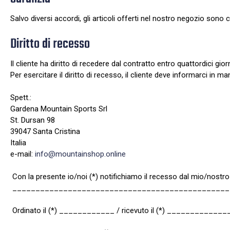
Salvo diversi accordi, gli articoli offerti nel nostro negozio sono co
Diritto di recesso
Il cliente ha diritto di recedere dal contratto entro quattordici gi
Per esercitare il diritto di recesso, il cliente deve informarci in 
Spett.:
Gardena Mountain Sports Srl
St. Dursan 98
39047 Santa Cristina
Italia
e-mail:
info@mountainshop.online
Con la presente io/noi (*) notifichiamo il recesso dal mio/nostro (
_______________________________________________
Ordinato il (*) ____________ / ricevuto il (*) ______