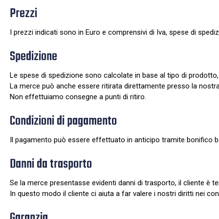
Prezzi
I prezzi indicati sono in Euro e comprensivi di Iva, spese di spedi
Spedizione
Le spese di spedizione sono calcolate in base al tipo di prodotto,
La merce può anche essere ritirata direttamente presso la nostra s
Non effettuiamo consegne a punti di ritiro.
Condizioni di pagamento
Il pagamento può essere effettuato in anticipo tramite bonifico ba
Danni da trasporto
Se la merce presentasse evidenti danni di trasporto, il cliente è 
In questo modo il cliente ci aiuta a far valere i nostri diritti nei co
Garanzia