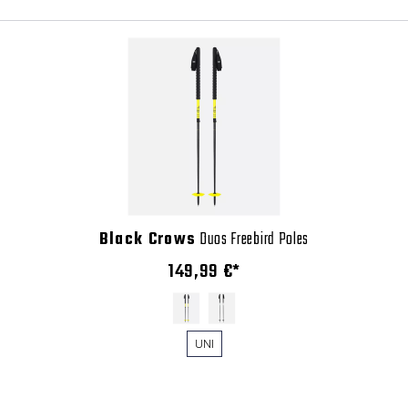
Black Crows
Duos Freebird Poles
149,99 €*
UNI