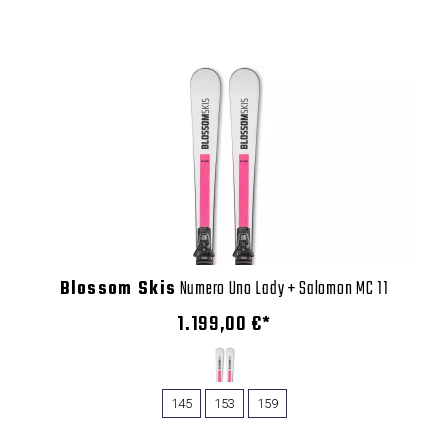
Blossom Skis
Numero Uno Lady + Salomon MC 11
1.199,00 €*
145
153
159