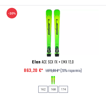
-20%
Elan
ACE SCX FX + EMX 12.0
863,20 €*
1.079,00 €*
(20% risparmio)
162
168
174