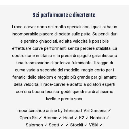
Sci performante e divertente
I race-carver sono sci molto speciali con i quali si ha un
incomparabile piacere di sciata sulle psite. Su pendii duri
e persino ghiacciati, ad alta velocità è possibile
effettuare curve performanti senza perdere stabilità. La
costruzione in titanio e la presa di spigolo garantiscono
una trasmissione di potenza fulminante. Il raggio di
curva varia a seconda del modello: raggio corto per i
fanatici dello slaolom e raggio più grande per gli amanti
della velocità. Il race-carver è adatto a sciatori esperti
con una buona tecnica: goditi questi sci di altissimo
livello e prestazioni.
mountainshop.online by Intersport Val Gardena ✓
Opera Ski ✓ Atomic ✓ Head ✓ K2 ✓ Nordica ✓
Salomon ✓ Scott ✓ ✓ Stöckli ✓ Völkl ✓