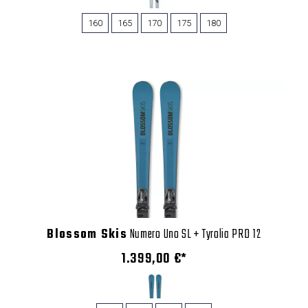
160
165
170
175
180
Blossom Skis
Numero Uno SL + Tyrolia PRD 12
1.399,00 €*