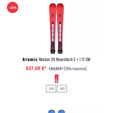
-20%
Atomic
Redster S9 Revoshock S + I 12 GW
927,99 €*
1.159,99 €*
(20% risparmio)
160
165