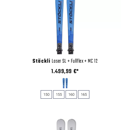
Stöckli
Laser SL + Fullflex + MC 12
1.499,99 €*
150
155
160
165