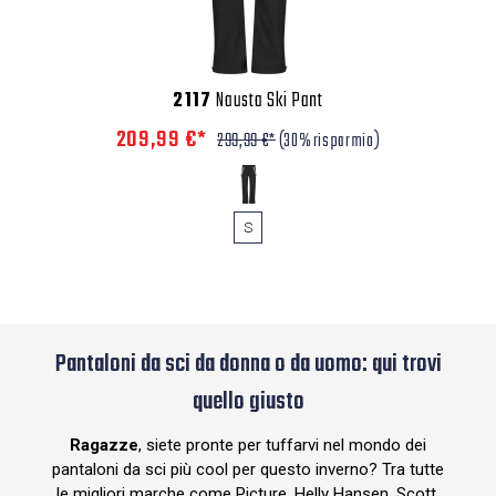
2117
Nausta Ski Pant
209,99 €*
299,99 €*
(30% risparmio)
S
Pantaloni da sci da donna o da uomo: qui trovi
quello giusto
Ragazze
, siete pronte per tuffarvi nel mondo dei
pantaloni da sci più cool per questo inverno? Tra tutte
le migliori marche come Picture, Helly Hansen, Scott,