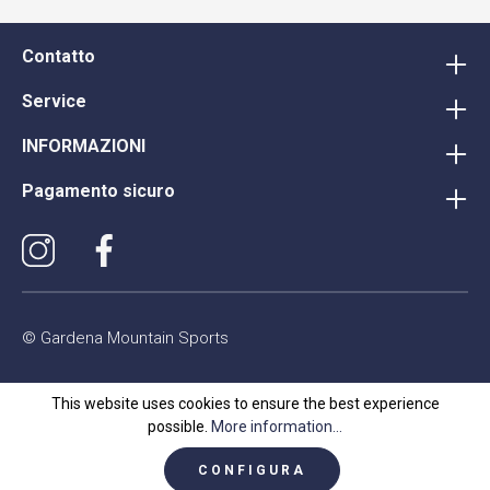
Contatto
Service
INFORMAZIONI
Pagamento sicuro
© Gardena Mountain Sports
This website uses cookies to ensure the best experience
possible.
More information...
CONFIGURA