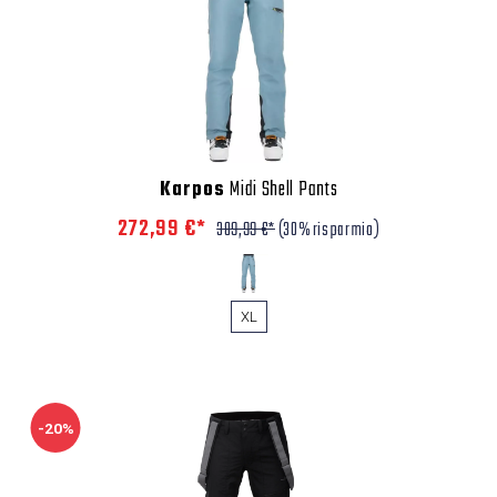
Karpos
Midi Shell Pants
272,99 €*
389,99 €*
(30% risparmio)
XL
-20%