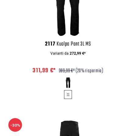
2117
Kuolpa Pant 3L MS
Varianti da
272,99 €*
311,99 €*
389,99 €*
(20% risparmio)
S
-30%