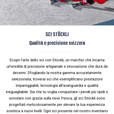
SCI STÖCKLI
Qualità e precisione svizzera
Scopri l'arte dello sci con Stöckli, un marchio che incarna
un'eredità di precisione artigianale e innovazione che dura da
decenni. Sfogliando la nostra gamma accuratamente
selezionata, troverai sci che esemplificano prestazioni
impareggiabili, tecnologia all'avanguardia e qualità
ineguagliabile. Sia che tu voglia conquistare i pendii più ripidi o
scivolare con grazia sulla neve fresca, gli sci Stöckli sono
progettati meticolosamente per elevare la tua esperienza
sciistica a nuovi livelli. Ogni sci presente nel nostro inventario