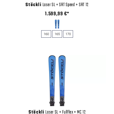
Stöckli
Laser SL + SRT Speed + SRT 12
1.599,99 €*
160
165
170
Stöckli
Laser SL + Fullflex + MC 12