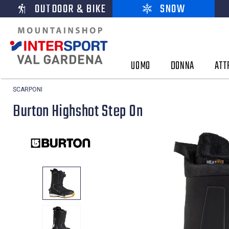
OUTDOOR & BIKE
SNOW
UOMO
DONNA
ATT
SCARPONI
Burton Highshot Step On