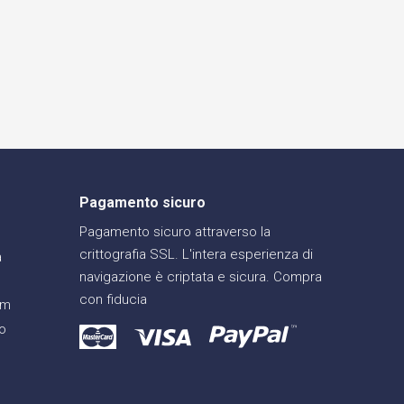
Pagamento sicuro
Pagamento sicuro attraverso la
crittografia SSL. L'intera esperienza di
a
navigazione è criptata e sicura. Compra
con fiducia
am
o