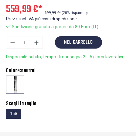
559,99 €*
699,99 €*
(20% risparmio)
Prezzi incl. IVA più costi di spedizione
Spedizione gratuita a partire da 80 Euro (IT)
NEL CARRELLO
Disponibile subito, tempo di consegna 2 - 5 giorni lavorativi
Colore:
neutral
Scegli la taglia:
158