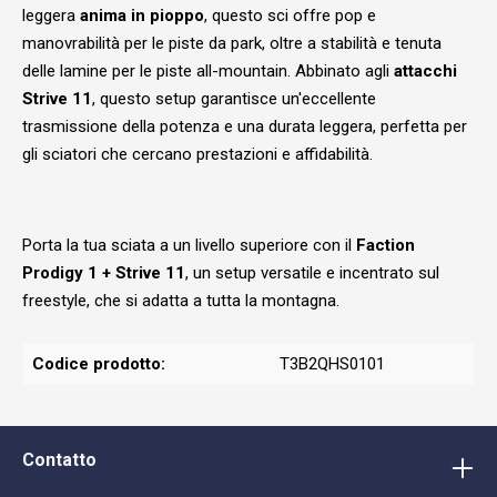
leggera
anima in pioppo
, questo sci offre pop e
manovrabilità per le piste da park, oltre a stabilità e tenuta
delle lamine per le piste all-mountain. Abbinato agli
attacchi
Strive 11
, questo setup garantisce un'eccellente
trasmissione della potenza e una durata leggera, perfetta per
gli sciatori che cercano prestazioni e affidabilità.
Porta la tua sciata a un livello superiore con il
Faction
Prodigy 1 + Strive 11
, un setup versatile e incentrato sul
freestyle, che si adatta a tutta la montagna.
Codice prodotto:
T3B2QHS0101
Contatto