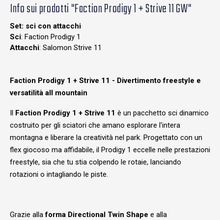
Info sui prodotti "Faction Prodigy 1 + Strive 11 GW"
Set: sci con attacchi
Sci
: Faction Prodigy 1
Attacchi
: Salomon Strive 11
Faction Prodigy 1 + Strive 11 - Divertimento freestyle e
versatilità all mountain
Il
Faction Prodigy 1 + Strive 11
è un pacchetto sci dinamico
costruito per gli sciatori che amano esplorare l'intera
montagna e liberare la creatività nel park. Progettato con un
flex giocoso ma affidabile, il Prodigy 1 eccelle nelle prestazioni
freestyle, sia che tu stia colpendo le rotaie, lanciando
rotazioni o intagliando le piste.
Grazie alla
forma Directional Twin Shape
e alla