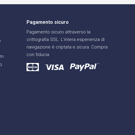
Pagamento sicuro
Pagamento sicuro attraverso la
crittografia SSL. L'intera esperienza di
a
navigazione è criptata e sicura. Compra
con fiducia
am
o