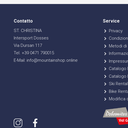
Contatto
Service
ST. CHRISTINA
Privacy
Intersport Dosses
Condizioni
Via Dursan 117
Metodi di
Tel. +39 0471 790015
Informazio
E-Mail: info@mountainshop.online
Impressu
Catalogo E
Catalogo 
Ski Rental
Bike Renta
Modifica d