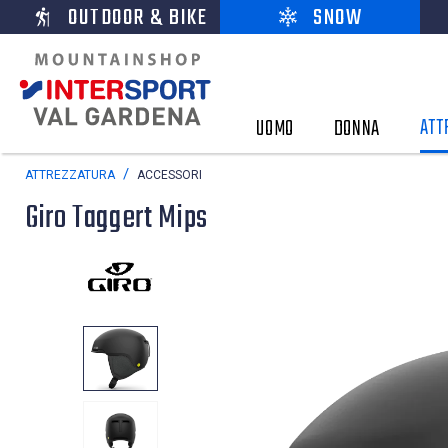
OUTDOOR & BIKE
SNOW
ATT
UOMO
DONNA
ATTREZZATURA
ACCESSORI
Giro Taggert Mips