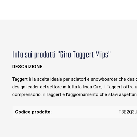
Info sui prodotti "Giro Taggert Mips"
DESCRIZIONE:
Taggert è la scelta ideale per sciatori e snowboarder che deside
design leader del settore in tutta la linea Giro, il Taggert offr
comprensorio, il Taggert è l'aggiornamento che stavi aspetta
Codice prodotto:
T3B2Q3U