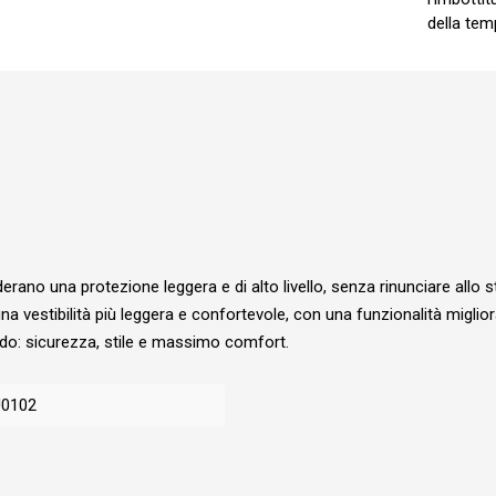
della tem
rano una protezione leggera e di alto livello, senza rinunciare allo st
e una vestibilità più leggera e confortevole, con una funzionalità migl
ndo: sicurezza, stile e massimo comfort.
0102