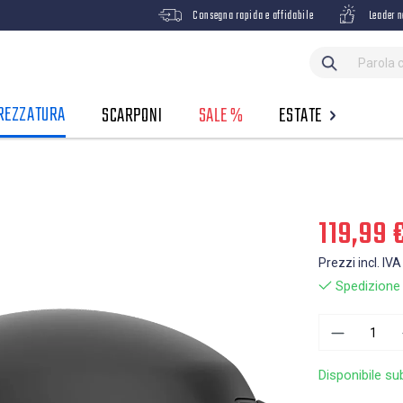
Consegna rapida e affidabile
Leader n
REZZATURA
SCARPONI
SALE %
ESTATE
119,99 
Prezzi incl. IVA
Spedizione g
Disponibile su