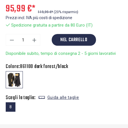
95,99 €*
119,99 €*
(20% risparmio)
Prezzi incl. IVA più costi di spedizione
Spedizione gratuita a partire da 80 Euro (IT)
NEL CARRELLO
Disponibile subito, tempo di consegna 2 - 5 giorni lavorativi
Colore:
861100 dark forest/black
Scegli la taglia:
Guida alle taglie
8