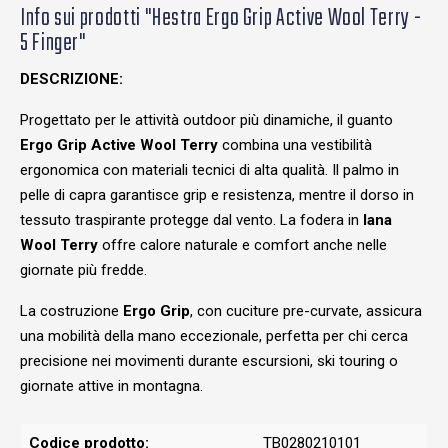
Info sui prodotti "Hestra Ergo Grip Active Wool Terry -
5 Finger"
DESCRIZIONE:
Progettato per le attività outdoor più dinamiche, il guanto
Ergo Grip Active Wool Terry
combina una vestibilità
ergonomica con materiali tecnici di alta qualità. Il palmo in
pelle di capra garantisce grip e resistenza, mentre il dorso in
tessuto traspirante protegge dal vento. La fodera in
lana
Wool Terry
offre calore naturale e comfort anche nelle
giornate più fredde.
La costruzione
Ergo Grip
, con cuciture pre-curvate, assicura
una mobilità della mano eccezionale, perfetta per chi cerca
precisione nei movimenti durante escursioni, ski touring o
giornate attive in montagna.
Codice prodotto:
TB0280210101