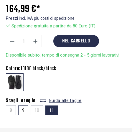
164,99 €*
Prezzi incl. IVA più costi di spedizione
Spedizione gratuita a partire da 80 Euro (IT)
NEL CARRELLO
Disponibile subito, tempo di consegna 2 - 5 giorni lavorativi
Colore:
10100 black/black
Scegli la taglia:
Guida alle taglie
8
9
10
11