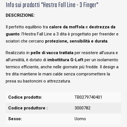
Info sui prodotti "Hestra Fall Line - 3 Finger"
DESCRIZIONE:
Il perfetto equilibrio tra
calore da moffola
e
destrezza da
guanto
: l’Hestra Fall Line a 3 dita è progettato per freerider e
sciatori che cercano
protezione, sensibilità e durata
.
Realizzato in
pelle di vacca trattata
per resistere all’usura e
all’umidità, è dotato di
imbottitura G-Loft
per un isolamento
termico efficiente, anche nelle giornate più fredde. Il design a
tre dita mantiene le mani calde senza compromettere la
presa su bastoncini o attrezzatura.
Codice prodotto:
TB0279740401
Codice produttore :
3000782
Sesso:
Uomo