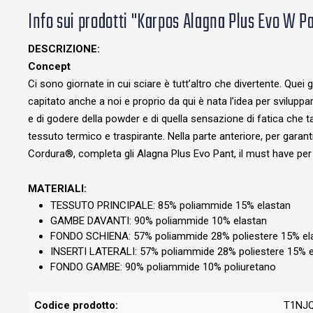
Info sui prodotti "Karpos Alagna Plus Evo W P
DESCRIZIONE:
Concept
Ci sono giornate in cui sciare è tutt’altro che divertente. Quei 
capitato anche a noi e proprio da qui è nata l’idea per svilup
e di godere della powder e di quella sensazione di fatica che t
tessuto termico e traspirante. Nella parte anteriore, per gara
Cordura®, completa gli Alagna Plus Evo Pant, il must have per 
MATERIALI:
TESSUTO PRINCIPALE: 85% poliammide 15% elastan
GAMBE DAVANTI: 90% poliammide 10% elastan
FONDO SCHIENA: 57% poliammide 28% poliestere 15% el
INSERTI LATERALI: 57% poliammide 28% poliestere 15% e
FONDO GAMBE: 90% poliammide 10% poliuretano
Codice prodotto:
T1NJ