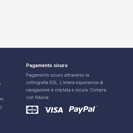
Pagamento sicuro
Pagamento sicuro attraverso la
crittografia SSL. L'intera esperienza di
a
navigazione è criptata e sicura. Compra
con fiducia
am
o