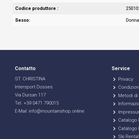
Codice produttore :
25010
Sesso:
Donna
Contatto
Service
ST. CHRISTINA
Privacy
Intersport Dosses
Condizioni
Via Dursan 117
Metodi di
Tel. +39 0471 790015
Informazio
E-Mail: info@mountainshop.online
Impressu
Catalogo E
Catalogo 
Ski Rental