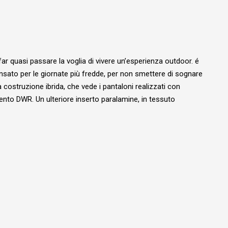
a far quasi passare la voglia di vivere un’esperienza outdoor. é
ensato per le giornate più fredde, per non smettere di sognare
 costruzione ibrida, che vede i pantaloni realizzati con
mento DWR. Un ulteriore inserto paralamine, in tessuto