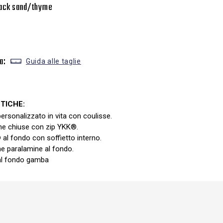
lack sand/thyme
a:
Guida alle taglie
TICHE:
personalizzato in vita con coulisse.
he chiuse con zip YKK®.
al fondo con soffietto interno.
e paralamine al fondo.
 al fondo gamba