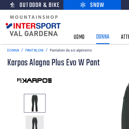
OUTDOOR & BIKE
SNOW
DONNA
UOMO
ATT
DONNA
PANTALONI
Pantaloni da sci alpinismo
Karpos Alagna Plus Evo W Pant