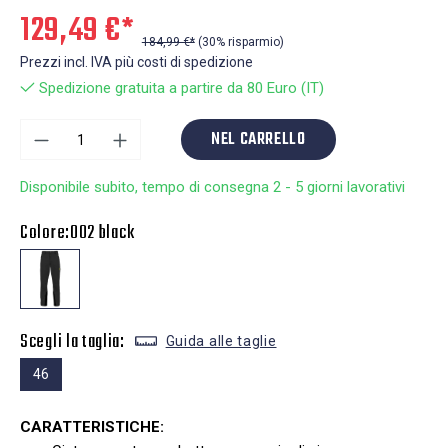
129,49 €*
184,99 €*
(30% risparmio)
Prezzi incl. IVA più costi di spedizione
Spedizione gratuita a partire da 80 Euro (IT)
NEL CARRELLO
Disponibile subito, tempo di consegna 2 - 5 giorni lavorativi
Colore:
002 black
Scegli la taglia:
Guida alle taglie
46
CARATTERISTICHE: