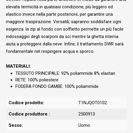
elevata termicità in qualsiasi condizione, più leggero ed
elastico invece nella parte posteriore, per garantire una
maggiore traspirazione. Versatili, sapranno soddisfare ogni
esigenza. la zip al fondo con soffietto permette un più facile
indossaggio degli scarponi da sci mentre la ghetta interna
aiuta a proteggere dalla neve. Infine, il trattamento DWR sarà
fondamentale nel respingere acqua e sporco.
MATERIALI:
TESSUTO PRINCIPALE: 92% poliammide 8% elastan
RETE: 100% poliestere
FODERA FONDO GAMBE: 100% poliammide
Codice prodotto:
T1NJQOT0102
Codice produttore :
2500913
Sesso:
Uomo