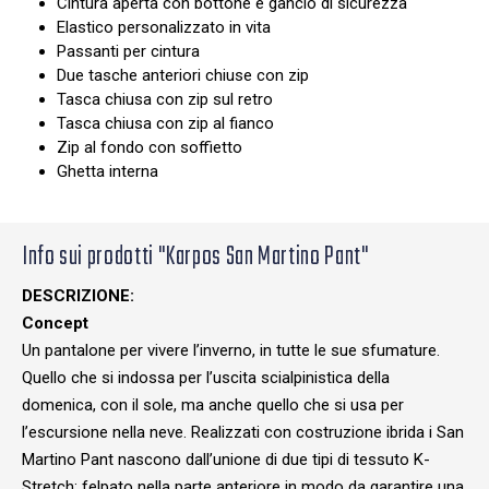
Cintura aperta con bottone e gancio di sicurezza
Elastico personalizzato in vita
Passanti per cintura
Due tasche anteriori chiuse con zip
Tasca chiusa con zip sul retro
Tasca chiusa con zip al fianco
Zip al fondo con soffietto
Ghetta interna
Info sui prodotti "Karpos San Martino Pant"
DESCRIZIONE:
Concept
Un pantalone per vivere l’inverno, in tutte le sue sfumature.
Quello che si indossa per l’uscita scialpinistica della
domenica, con il sole, ma anche quello che si usa per
l’escursione nella neve. Realizzati con costruzione ibrida i San
Martino Pant nascono dall’unione di due tipi di tessuto K-
Stretch: felpato nella parte anteriore in modo da garantire una