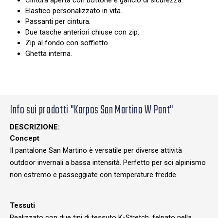
Cintura aperta con bottone e gancio di sicurezza.
Elastico personalizzato in vita.
Passanti per cintura.
Due tasche anteriori chiuse con zip.
Zip al fondo con soffietto.
Ghetta interna.
Info sui prodotti "Karpos San Martino W Pant"
DESCRIZIONE:
Concept
Il pantalone San Martino è versatile per diverse attività
outdoor invernali a bassa intensità. Perfetto per sci alpinismo
non estremo e passeggiate con temperature fredde.
Tessuti
Realizzato con due tipi di tessuto K-Stretch, felpato nella