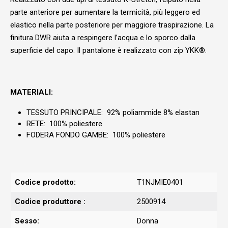
parte anteriore per aumentare la termicità, più leggero ed
elastico nella parte posteriore per maggiore traspirazione. La
finitura DWR aiuta a respingere l’acqua e lo sporco dalla
superficie del capo. Il pantalone è realizzato con zip YKK®.
MATERIALI:
TESSUTO PRINCIPALE
: 92% poliammide 8% elastan
RETE
: 100% poliestere
FODERA FONDO GAMBE
: 100% poliestere
Codice prodotto:
T1NJMIE0401
Codice produttore :
2500914
Sesso:
Donna