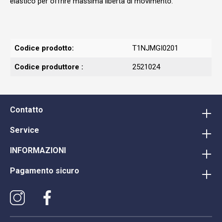
elastico per offrire massima libertà di movimento.
Codice prodotto:
T1NJMGI0201
Codice produttore :
2521024
Contatto
Service
INFORMAZIONI
Pagamento sicuro