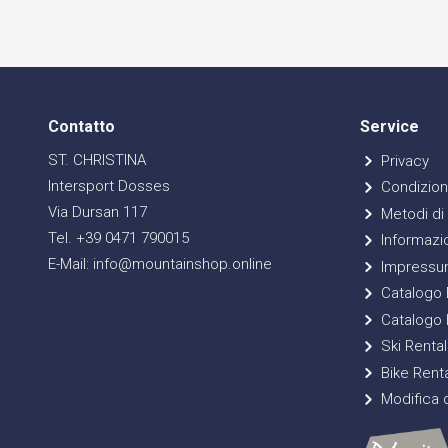
Contatto
Service
ST. CHRISTINA
Privacy
Intersport Dosses
Condizioni
Via Dursan 117
Metodi di
Tel. +39 0471 790015
Informazio
E-Mail: info@mountainshop.online
Impressu
Catalogo E
Catalogo 
Ski Rental
Bike Renta
Modifica d