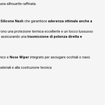
una silhouette raffinata.
n Silicone Nash
che garantisce
aderenza ottimale anche a
rono una protezione termica eccellente e un tocco lussuoso
, assicurando una
trasmissione di potenza diretta e
ico e
Nose Wiper
integrato per asciugare occhiali o naso.
ateriali e alla costruzione tecnica