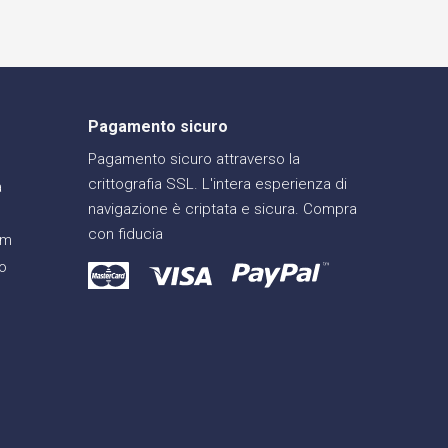
Pagamento sicuro
Pagamento sicuro attraverso la
crittografia SSL. L'intera esperienza di
a
navigazione è criptata e sicura. Compra
con fiducia
am
o