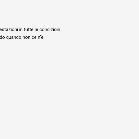
stazioni in tutte le condizioni.
aldo quando non ce n'è.