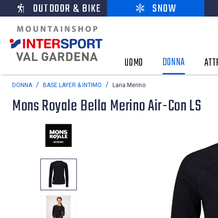
OUTDOOR & BIKE
SNOW
DONNA
UOMO
ATT
DONNA
BASE LAYER & INTIMO
Lana Merino
Mons Royale Bella Merino Air-Con LS