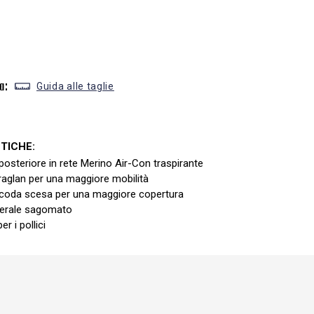
a:
Guida alle taglie
TICHE:
posteriore in rete Merino Air-Con traspirante
raglan per una maggiore mobilità
 coda scesa per una maggiore copertura
terale sagomato
er i pollici