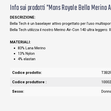
Info sui prodotti "Mons Royale Bella Merino 
DESCRIZIONE:
Bella Tech è un baselayer attivo progettato per l'uso multisport. 
Bella Tech utilizza il nostro Merino Air-Con 140 ultra leggero. 
MATERIALI:
83% Lana Merino
13% Nylon
4% elastan
Codice prodotto:
T3B2
Codice produttore :
1000
Sesso:
Donn