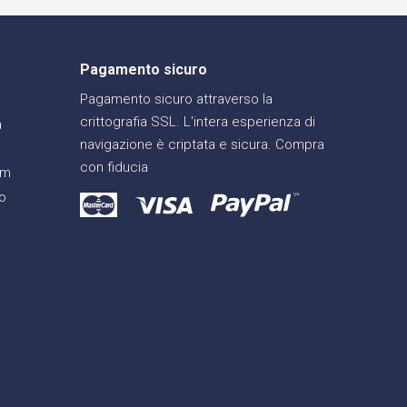
Pagamento sicuro
Pagamento sicuro attraverso la
crittografia SSL. L'intera esperienza di
a
navigazione è criptata e sicura. Compra
con fiducia
am
o