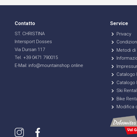
Contatto
Service
ST. CHRISTINA
Privacy
Intersport Dosses
Condizioni
Via Dursan 117
Metodi di
Tel. +39 0471 790015
Informazio
E-Mail: info@mountainshop.online
Impressu
Catalogo E
Catalogo 
Ski Rental
Bike Renta
Modifica d