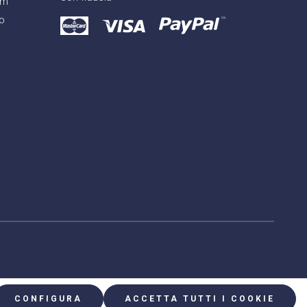
am
o
CONFIGURA
ACCETTA TUTTI I COOKIE