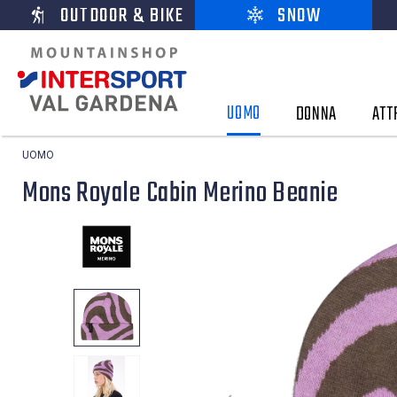
OUTDOOR & BIKE
SNOW
UOMO
DONNA
ATT
UOMO
Mons Royale Cabin Merino Beanie