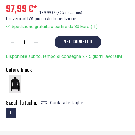
97,99 €*
139,99 €*
(30% risparmio)
Prezzi incl. IVA più costi di spedizione
Spedizione gratuita a partire da 80 Euro (IT)
NEL CARRELLO
Disponibile subito, tempo di consegna 2 - 5 giorni lavorativi
Colore:
black
Scegli la taglia:
Guida alle taglie
L