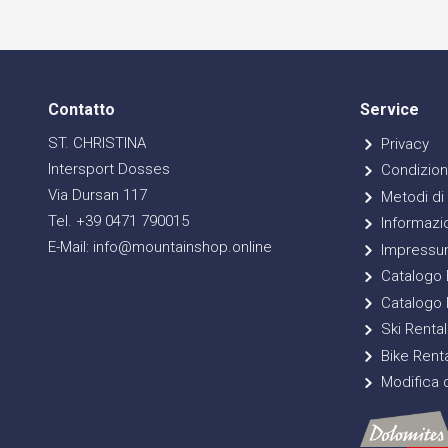
Contatto
Service
ST. CHRISTINA
Privacy
Intersport Dosses
Condizioni
Via Dursan 117
Metodi di
Tel. +39 0471 790015
Informazio
E-Mail: info@mountainshop.online
Impressu
Catalogo E
Catalogo 
Ski Rental
Bike Renta
Modifica d