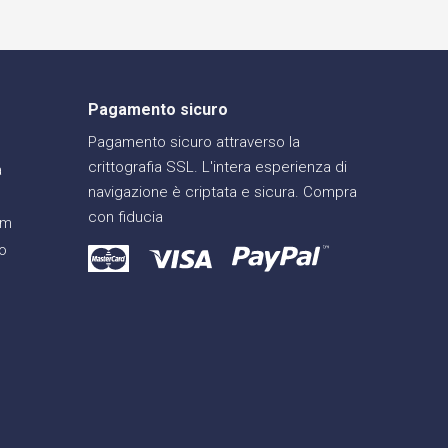
Pagamento sicuro
Pagamento sicuro attraverso la
crittografia SSL. L'intera esperienza di
a
navigazione è criptata e sicura. Compra
con fiducia
am
o