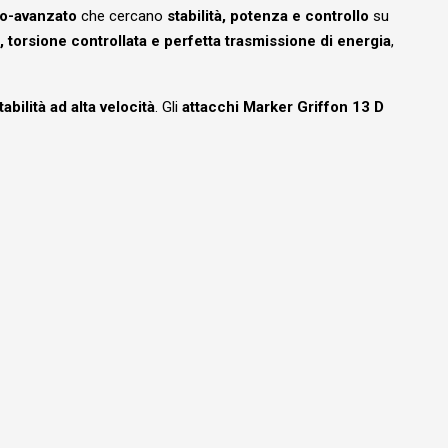
io-avanzato
che cercano
stabilità, potenza e controllo
su
, torsione controllata e perfetta trasmissione di energia
,
tabilità ad alta velocità
. Gli
attacchi Marker Griffon 13 D