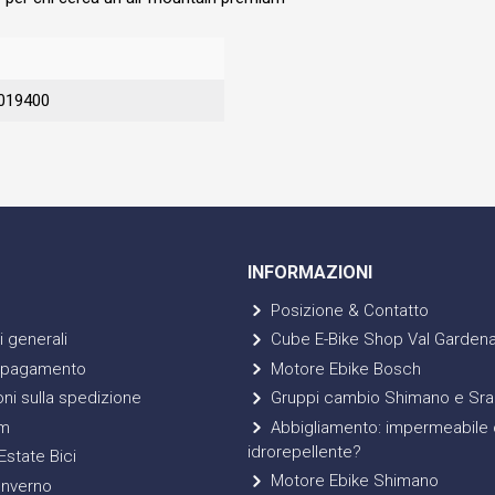
019400
INFORMAZIONI
Posizione & Contatto
 generali
Cube E-Bike Shop Val Garden
 pagamento
Motore Ebike Bosch
ni sulla spedizione
Gruppi cambio Shimano e Sr
m
Abbigliamento: impermeabile 
idrorepellente?
state Bici
Motore Ebike Shimano
Inverno