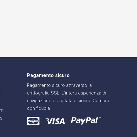
Pagamento sicuro
Pagamento sicuro attraverso la
crittografia SSL. L'intera esperienza di
a
navigazione è criptata e sicura. Compra
con fiducia
am
o