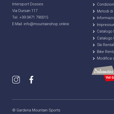
Intersport Dosses
Condizioni
Via Dursan 117
Metodi di
Tel. +39 0471 790015
Informazio
E-Mail: info@mountainshop.online
Impressu
Catalogo E
Catalogo 
Ski Rental
Bike Renta
Modifica d
© Gardena Mountain Sports