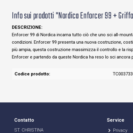
Info sui prodotti "Nordica Enforcer 99 + Griff
DESCRIZIONE:
Enforcer 99 di Nordica incarna tutto ciò che uno sci all-mounta
condizioni. Enforcer 99 presenta una nuova costruzione, costit
più ampia, questa costruzione massimizza il controllo e la ris
Enforcer e partendo da queste Nordica ha reso lo sci ancora più 
Codice prodotto:
TC003733
Contatto
Service
ST. CHRISTINA
Privacy