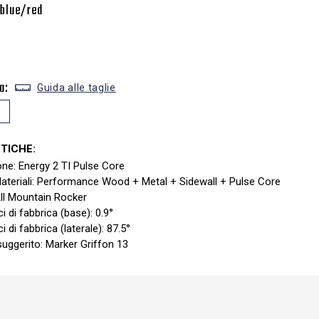
/blue/red
a:
Guida alle taglie
9
TICHE:
ne: Energy 2 TI Pulse Core
ateriali: Performance Wood + Metal + Sidewall + Pulse Core
ll Mountain Rocker
i di fabbrica (base): 0.9°
 di fabbrica (laterale): 87.5°
uggerito: Marker Griffon 13