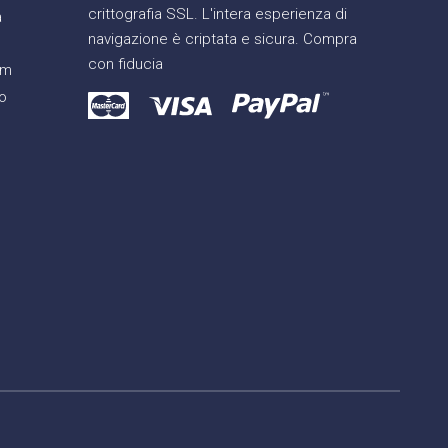
crittografia SSL. L'intera esperienza di
a
navigazione è criptata e sicura. Compra
con fiducia
am
o