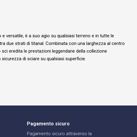
versatile, è a suo agio su qualsiasi terreno e in tutte le
ra due strati di titanal. Combinata con una larghezza al centro
ci eredita le prestazioni leggendarie della collezione
 sicurezza di sciare su qualsiasi superficie.
Pagamento sicuro
Pagamento sicuro attraverso la