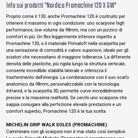
Info sui prodotti "Nordica Promachine 120 X GW"
Proprio come il 130, anche Promachine 120 è costruito per
ottenere il massimo in ogni condizione: uno scarpone high
performance, low volume da 98mm, ma con un pizzico di
comfort in più. Un flex leggermente inferiore rispetto a
Promachine 130, e il materiale Primaloft nella scarpetta per
una sensazione di comodità e calore superiore, ideale per gli
sciatori che necessitano di maggiore tolleranza. La differente
densità delle plastiche, più rigida lungo la struttura verticale,
consente incredibile stabilità laterale e ottimizza il
trasferimento dell’energia. La combinazione con il suo scafo
anatomico da 98mm, personalizzabile con la tecnologia
Infrared, e la scarpetta 3D, permette curve incredibilmente
precise e la massima reattività. Se cerchi uno scarpone che
sappia coniugare alla perfezione elevate prestazioni e un
comfort superbo, Promachine 120 è la tua scelta.
MICHELIN GRIP WALK SOLES (PROMACHINE)
Camminare con gli scarponi non è mai stato così semplice.