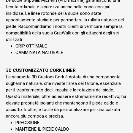
Le suole Gripwalk Michelin (Promachine) garantiscono una
tenuta ottimale e sicurezza anche nelle condizioni più
insidiose. Le linee rotonde della suole sono state
appostiamente studiate per permettere la rullata naturale del
piede. Raccomandiamo i nostri clienti di verificare sempre la
compatibilità della suola GripWalk con gli attacchi degli sci
utilizzati.
GRIP OTTIMALE
CAMMINATA NATURALE
3D CUSTOMIZZATO CORK LINER
La scarpetta 3D Custom Cork è dotata di una componente
sugherina naturale, che riveste l'area del tallone, essenziale
per il trasferimento degli impulsi e le rotazioni del piede.
Questo materiale, oltre ad essere estremamente recettivo, ha
elevate proprietà isolanti che mantengono il piede caldo e
asciutto. Inoltre, è facile da personalizzare per una calzata
ancora più comoda e precisa.
PRECISIONE
MANTIENE IL PIEDE CALDO