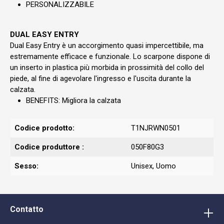
PERSONALIZZABILE
DUAL EASY ENTRY
Dual Easy Entry è un accorgimento quasi impercettibile, ma
estremamente efficace e funzionale. Lo scarpone dispone di
un inserto in plastica più morbida in prossimità del collo del
piede, al fine di agevolare l'ingresso e l'uscita durante la
calzata.
BENEFITS: Migliora la calzata
Codice prodotto:
T1NJRWN0501
Codice produttore :
050F80G3
Sesso:
Unisex
, Uomo
Contatto