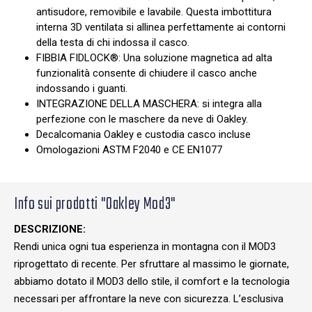
antisudore, removibile e lavabile. Questa imbottitura
interna 3D ventilata si allinea perfettamente ai contorni
della testa di chi indossa il casco.
FIBBIA FIDLOCK®: Una soluzione magnetica ad alta
funzionalità consente di chiudere il casco anche
indossando i guanti.
INTEGRAZIONE DELLA MASCHERA: si integra alla
perfezione con le maschere da neve di Oakley.
Decalcomania Oakley e custodia casco incluse
Omologazioni ASTM F2040 e CE EN1077
Info sui prodotti "Oakley Mod3"
DESCRIZIONE:
Rendi unica ogni tua esperienza in montagna con il MOD3
riprogettato di recente. Per sfruttare al massimo le giornate,
abbiamo dotato il MOD3 dello stile, il comfort e la tecnologia
necessari per affrontare la neve con sicurezza. L’esclusiva