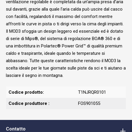
ventilazione regolabile è completata da un’ampia presa d’aria
sul davanti, grazie alla quale l’aria calda può uscire dal casco
con facilità, regalandoti il massimo del comfort mentre
affronti le curve in pista o ti dirigi verso la cima degli impianti.
Il MOD3 sfoggia un design leggero ed essenziale ed è dotato
di serie di Mips®, del sistema di regolazione BOA® 360 e di
una imbottitura in Polartec® Power Grid™ di qualità premium
caldo e traspirante, ideale quando le temperature si
abbassano. Tutte queste caratteristiche rendono il MOD3 la
scelta ideale per le tue giornate sulle piste da sci e ti aiutano a
lasciare il segno in montagna.
Codice prodotto:
T1NJRQR0101
Codice produttore :
FOS901055
Contatto