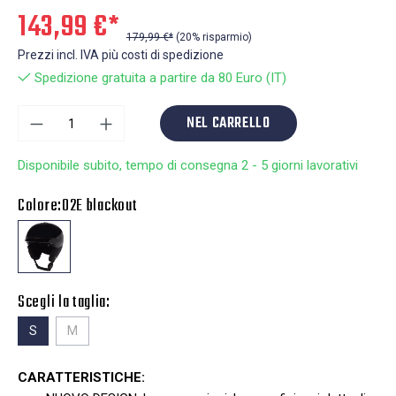
143,99 €*
179,99 €*
(20% risparmio)
Prezzi incl. IVA più costi di spedizione
Spedizione gratuita a partire da 80 Euro (IT)
NEL CARRELLO
Disponibile subito, tempo di consegna 2 - 5 giorni lavorativi
Colore:
02E blackout
Scegli la taglia:
S
M
CARATTERISTICHE: