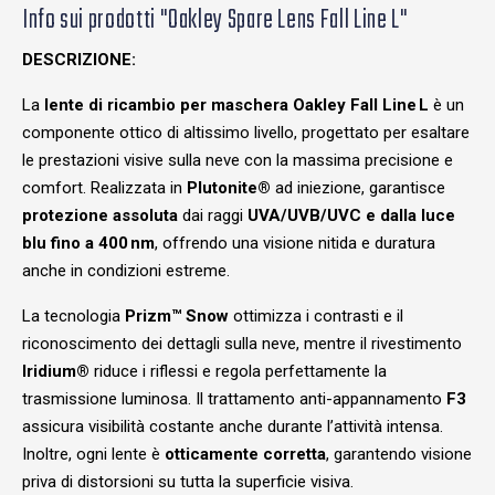
Info sui prodotti "Oakley Spare Lens Fall Line L"
DESCRIZIONE:
La
lente di ricambio per maschera Oakley Fall Line L
è un
componente ottico di altissimo livello, progettato per esaltare
le prestazioni visive sulla neve con la massima precisione e
comfort. Realizzata in
Plutonite®
ad iniezione, garantisce
protezione assoluta
dai raggi
UVA/UVB/UVC e dalla luce
blu fino a 400 nm
, offrendo una visione nitida e duratura
anche in condizioni estreme.
La tecnologia
Prizm™ Snow
ottimizza i contrasti e il
riconoscimento dei dettagli sulla neve, mentre il rivestimento
Iridium®
riduce i riflessi e regola perfettamente la
trasmissione luminosa. Il trattamento anti-appannamento
F3
assicura visibilità costante anche durante l’attività intensa.
Inoltre, ogni lente è
otticamente corretta
, garantendo visione
priva di distorsioni su tutta la superficie visiva.