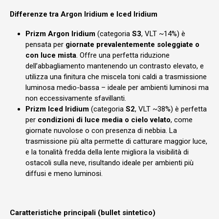
Differenze tra Argon Iridium e Iced Iridium
Prizm Argon Iridium
(categoria
S3
, VLT ~14%) è
pensata per
giornate prevalentemente soleggiate o
con luce mista
. Offre una perfetta riduzione
dell’abbagliamento mantenendo un contrasto elevato, e
utilizza una finitura che miscela toni caldi a trasmissione
luminosa medio-bassa – ideale per ambienti luminosi ma
non eccessivamente sfavillanti.
Prizm Iced Iridium
(categoria
S2
, VLT ~38%) è perfetta
per
condizioni di luce media o cielo velato
, come
giornate nuvolose o con presenza di nebbia. La
trasmissione più alta permette di catturare maggior luce,
e la tonalità fredda della lente migliora la visibilità di
ostacoli sulla neve, risultando ideale per ambienti più
diffusi e meno luminosi.
Caratteristiche principali (bullet sintetico)