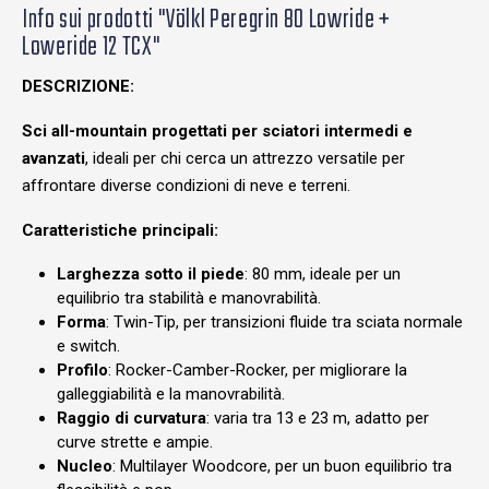
Info sui prodotti "Völkl Peregrin 80 Lowride +
Loweride 12 TCX"
DESCRIZIONE:
Sci all-mountain progettati per sciatori intermedi e
avanzati
, ideali per chi cerca un attrezzo versatile per
affrontare diverse condizioni di neve e terreni.
Caratteristiche principali:
Larghezza sotto il piede
: 80 mm, ideale per un
equilibrio tra stabilità e manovrabilità.
Forma
: Twin-Tip, per transizioni fluide tra sciata normale
e switch.
Profilo
: Rocker-Camber-Rocker, per migliorare la
galleggiabilità e la manovrabilità.
Raggio di curvatura
: varia tra 13 e 23 m, adatto per
curve strette e ampie.
Nucleo
: Multilayer Woodcore, per un buon equilibrio tra