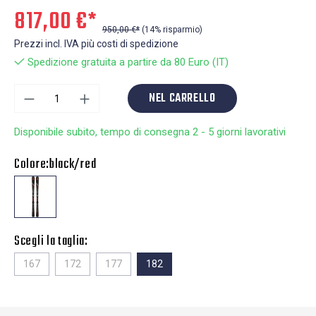
817,00 €*
950,00 €*
(14% risparmio)
Prezzi incl. IVA più costi di spedizione
Spedizione gratuita a partire da 80 Euro (IT)
NEL CARRELLO
Disponibile subito, tempo di consegna 2 - 5 giorni lavorativi
Colore:
black/red
Scegli la taglia:
167
172
177
182