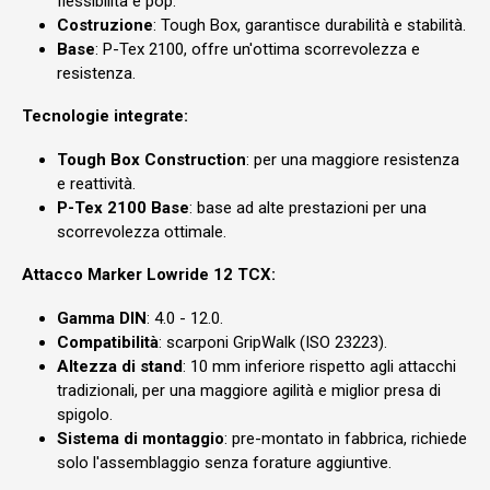
flessibilità e pop.
Costruzione
: Tough Box, garantisce durabilità e stabilità.
Base
: P-Tex 2100, offre un'ottima scorrevolezza e
resistenza.
Tecnologie integrate:
Tough Box Construction
: per una maggiore resistenza
e reattività.
P-Tex 2100 Base
: base ad alte prestazioni per una
scorrevolezza ottimale.
Attacco Marker Lowride 12 TCX:
Gamma DIN
: 4.0 - 12.0.
Compatibilità
: scarponi GripWalk (ISO 23223).
Altezza di stand
: 10 mm inferiore rispetto agli attacchi
tradizionali, per una maggiore agilità e miglior presa di
spigolo.
Sistema di montaggio
: pre-montato in fabbrica, richiede
solo l'assemblaggio senza forature aggiuntive.