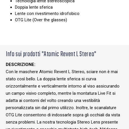
Tecnologia lente stereoscopica
Doppia lente sferica
Lente con rivestimento idrofobico
OTG Lite (Over the glasses)
Info sui prodotti "Atomic Revent L Stereo"
DESCRIZIONE:
Con le maschere Atomic Revent L Stereo, sciare non è mai
stato così bello. La doppia lente sferica si curva
orizzontalmente e verticalmente intorno al viso assicurando
un campo visivo completo, mentre la montatura Live Fit si
adatta ai contorni del volto creando una vestibilità
personalizzata sin dal primo utilizzo. Inoltre, le scanalature
OTG Lite consentono di indossarle sopra gli occhiali da vista
senza problemi. La nostra tecnologia Stereo Lens presente