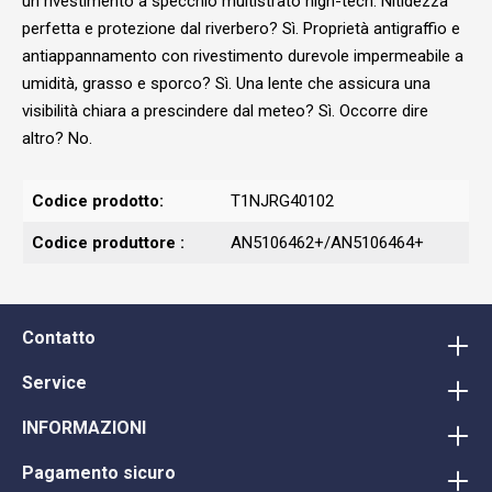
un rivestimento a specchio multistrato high-tech. Nitidezza
perfetta e protezione dal riverbero? Sì. Proprietà antigraffio e
antiappannamento con rivestimento durevole impermeabile a
umidità, grasso e sporco? Sì. Una lente che assicura una
visibilità chiara a prescindere dal meteo? Sì. Occorre dire
altro? No.
Codice prodotto:
T1NJRG40102
Codice produttore :
AN5106462+/AN5106464+
Contatto
Service
INFORMAZIONI
Pagamento sicuro