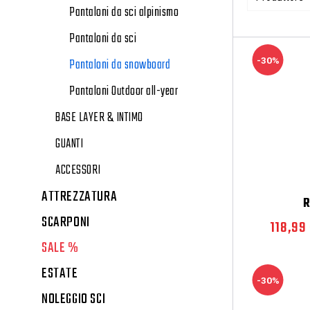
Pantaloni da sci alpinismo
Pantaloni da sci
-30%
Pantaloni da snowboard
Pantaloni Outdoor all-year
BASE LAYER & INTIMO
GUANTI
ACCESSORI
ATTREZZATURA
SCARPONI
118,99
SALE %
ESTATE
-30%
NOLEGGIO SCI