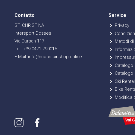
Contatto
Service
ST. CHRISTINA
Privacy
Intersport Dosses
Condizioni
Via Dursan 117
Metodi di
Tel. +39 0471 790015
Informazio
E-Mail: info@mountainshop.online
Impressu
Catalogo E
Catalogo 
Ski Rental
Bike Renta
Modifica d