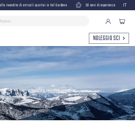
ella rivendita di articoli sportivi in Val Gardena
50 anni di esperienza
IT
NOLEGGIO SCI