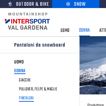
OUTDOOR & BIKE
SNOW
DONNA
UOMO
ATT
Pantaloni da snowboard
UOMO
DONNA
GIACCHE
PULLOVER, FELPE & MAGLIE
PANTALONI
Produttore