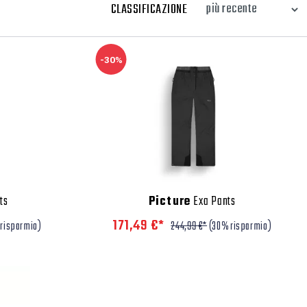
CLASSIFICAZIONE
-30%
ts
Picture
Exa Pants
171,49 €*
risparmio)
244,99 €*
(30% risparmio)