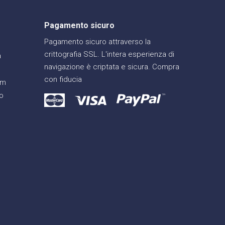
Pagamento sicuro
Pagamento sicuro attraverso la
crittografia SSL. L'intera esperienza di
a
navigazione è criptata e sicura. Compra
con fiducia
am
o