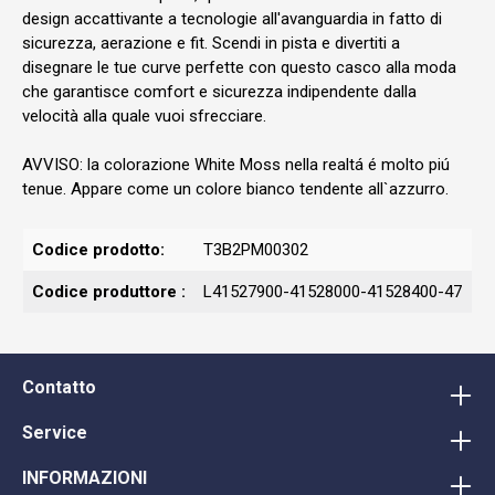
design accattivante a tecnologie all'avanguardia in fatto di
sicurezza, aerazione e fit. Scendi in pista e divertiti a
disegnare le tue curve perfette con questo casco alla moda
che garantisce comfort e sicurezza indipendente dalla
velocità alla quale vuoi sfrecciare.
AVVISO: la colorazione White Moss nella realtá é molto piú
tenue. Appare come un colore bianco tendente all`azzurro.
Codice prodotto:
T3B2PM00302
Codice produttore :
L41527900-41528000-41528400-47
Contatto
Service
INFORMAZIONI