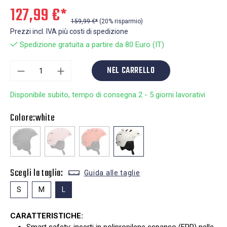
127,99 €*
159,99 €*
(20% risparmio)
Prezzi incl. IVA più costi di spedizione
Spedizione gratuita a partire da 80 Euro (IT)
NEL CARRELLO
Disponibile subito, tempo di consegna 2 - 5 giorni lavorativi
Colore:
white
Scegli la taglia:
Guida alle taglie
S
M
L
CARATTERISTICHE: