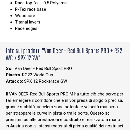
Race top foil - 0,5 Polyamid
P-Tex race base
Woodcore
Titanal layers
Race edges
Info sui prodotti "Van Deer - Red Bull Sports PRO + R22
WC + SPX 12GW"
Sci
: Van Deer - Red Bull Sport PRO
Piastra
: RC22 World Cup
Attacco
: SPX 12 Rockerace GW
Il VAN DEER-Red Bull Sports PRO M ha tutto ciò che serve per
far emergere il corridore che è in voi: presa di spigolo precisa,
grande stabilità, accelerazione potente e velocità massima
per strappare le curve in pista o tra le porte. Questo sci
premium ad alte prestazioni è costruito e realizzato a mano
in Austria con gli stessi materiali di prima qualità dei nostri sci