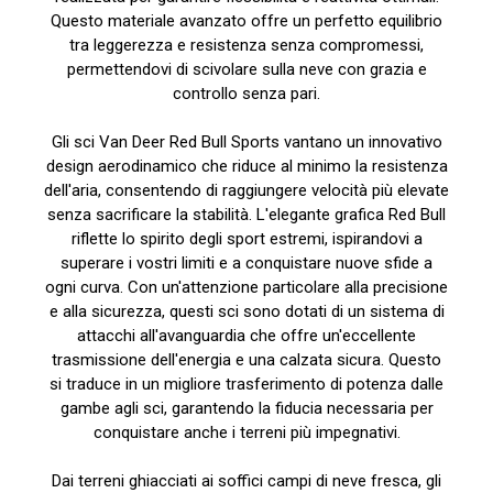
Questo materiale avanzato offre un perfetto equilibrio
tra leggerezza e resistenza senza compromessi,
permettendovi di scivolare sulla neve con grazia e
controllo senza pari.
Gli sci Van Deer Red Bull Sports vantano un innovativo
design aerodinamico che riduce al minimo la resistenza
dell'aria, consentendo di raggiungere velocità più elevate
senza sacrificare la stabilità. L'elegante grafica Red Bull
riflette lo spirito degli sport estremi, ispirandovi a
superare i vostri limiti e a conquistare nuove sfide a
ogni curva. Con un'attenzione particolare alla precisione
e alla sicurezza, questi sci sono dotati di un sistema di
attacchi all'avanguardia che offre un'eccellente
trasmissione dell'energia e una calzata sicura. Questo
si traduce in un migliore trasferimento di potenza dalle
gambe agli sci, garantendo la fiducia necessaria per
conquistare anche i terreni più impegnativi.
Dai terreni ghiacciati ai soffici campi di neve fresca, gli