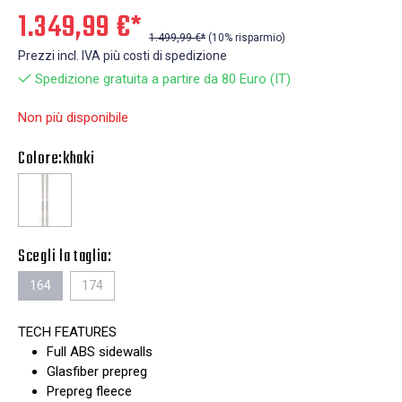
1.349,99 €*
1.499,99 €*
(10% risparmio)
Prezzi incl. IVA più costi di spedizione
Spedizione gratuita a partire da 80 Euro (IT)
Non più disponibile
Colore:
khaki
Scegli la taglia:
164
174
TECH FEATURES
Full ABS sidewalls
Glasfiber prepreg
Prepreg fleece