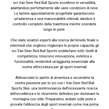
sci Van Deer Red Bull Sports eccellono in versatilità,
adattandosi perfettamente alle varie condizioni di neve.
Le lamine appositamente progettate garantiscono
un'aderenza e una manovrabilità ottimali, dandovi il
controllo completo della traiettoria mentre scendete
lungo le piste.
Che siate sciatori esperti alla ricerca del brivido finale o
intermedi che vogliono migliorare le proprie capacità, gli
sci Van Deer Red Bull Sports soddisfano tutti i livelli di
competenza. Uniscono innovazione, estetica e
funzionalità, rendendoli un'aggiunta essenziale alla
vostra attrezzatura per gli sport invernali.
Abbracciate lo spirito di avventura e accendete la
vostra passione per lo sci con i Van Deer Red Bull
Sports Skis: una testimonianza dell'incessante ricerca
dell'eccellenza e lo strumento definitivo per dominare la
montagna con stile. Preparatevi, andate sulle piste e
provate l'ebbrezza degli sport invernali come mai prima