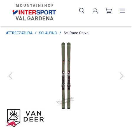
ATTREZZATURA
SCI ALPINO
Sci Race Carve